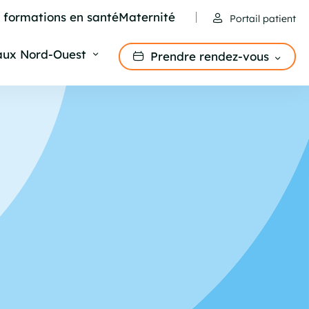
e formations en santé
Maternité
Portail patient
aux Nord-Ouest
Prendre rendez-vous