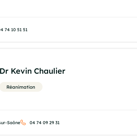
4 74 10 51 51
Dr Kevin Chaulier
Réanimation
-sur-Saône
04 74 09 29 31