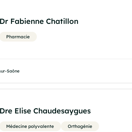
Dr Fabienne Chatillon
Pharmacie
-sur-Saône
Dre Elise Chaudesaygues
Médecine polyvalente
Orthogénie