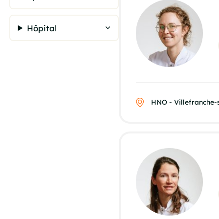
Hôpital
HNO - Villefranche