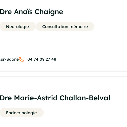
Dre Anaïs Chaigne
Neurologie
Consultation mémoire
-sur-Saône
04 74 09 27 48
Dre Marie-Astrid Challan-Belval
Endocrinologie