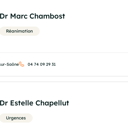
Dr Marc Chambost
Réanimation
-sur-Saône
04 74 09 29 31
Dr Estelle Chapellut
Urgences