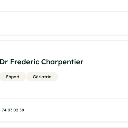
Dr Frederic Charpentier
Ehpad
Gériatrie
 74 03 02 58