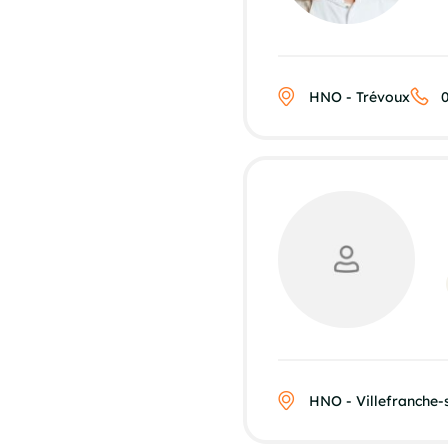
HNO - Trévoux
0
HNO - Villefranche