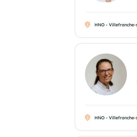
HNO - Villefranche
HNO - Villefranche