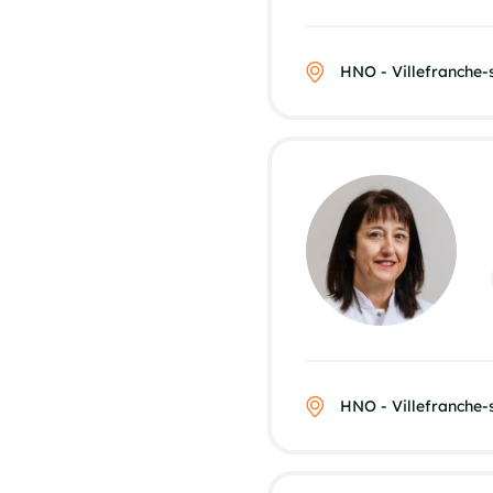
HNO - Villefranche
HNO - Villefranche