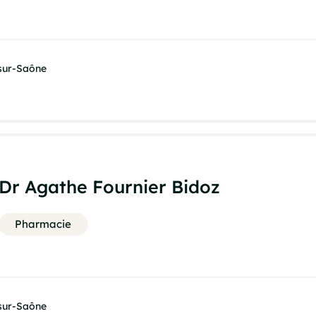
-sur-Saône
Dr Agathe Fournier Bidoz
Pharmacie
-sur-Saône