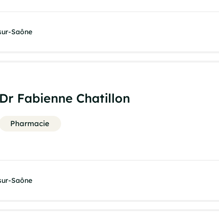
-sur-Saône
Dr Fabienne Chatillon
Pharmacie
-sur-Saône