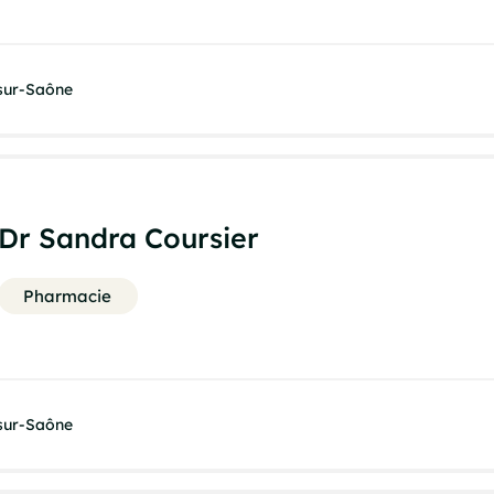
-sur-Saône
Dr Sandra Coursier
Pharmacie
-sur-Saône