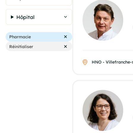
Hôpital
Pharmacie
Réinitialiser
HNO - Villefranche