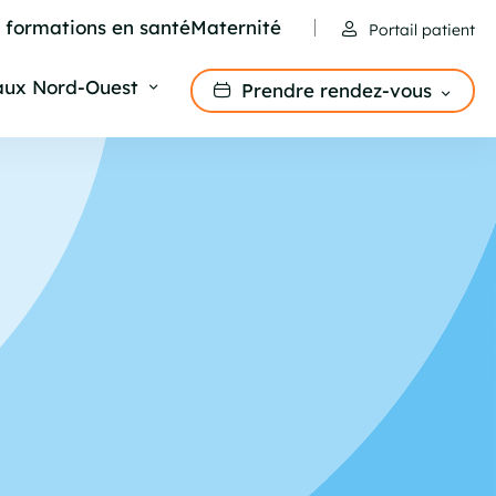
e formations en santé
Maternité
Portail patient
aux Nord-Ouest
Prendre rendez-vous