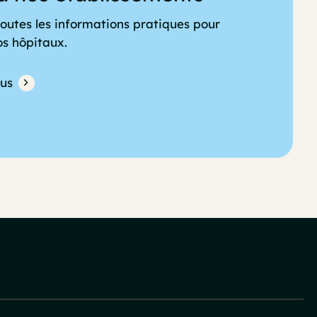
outes les informations pratiques pour
os hôpitaux.
lus