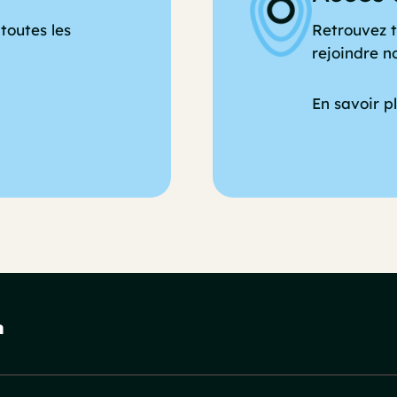
toutes les
Retrouvez t
rejoindre n
En savoir p