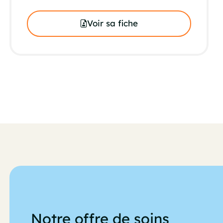
Voir sa fiche
Notre offre de soins