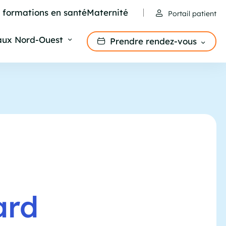
e formations en santé
Maternité
Portail patient
aux Nord-Ouest
Prendre rendez-vous
ard