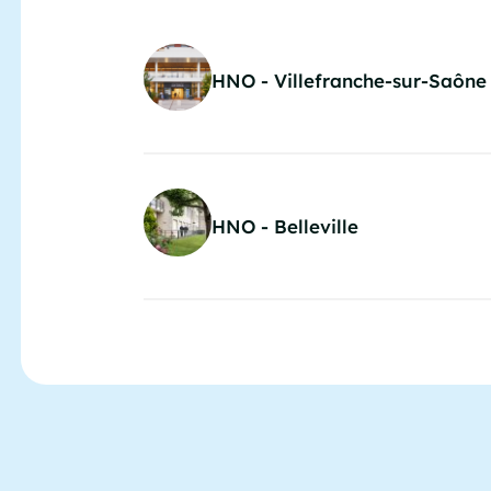
HNO - Villefranche-sur-Saône
HNO - Belleville