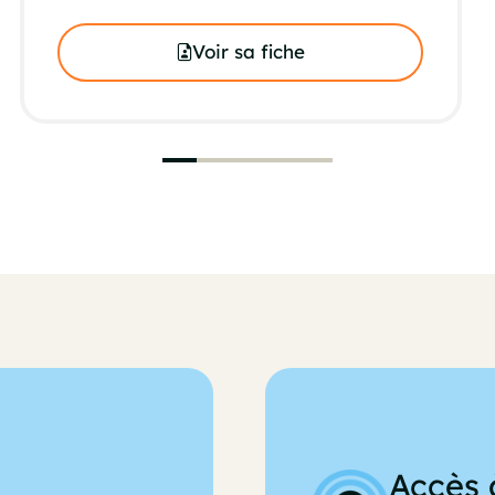
Voir sa fiche
Accès 