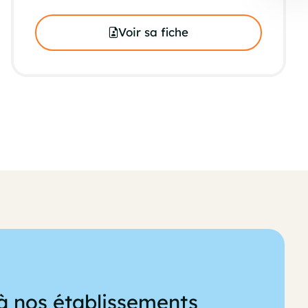
Voir sa fiche
à nos établissements