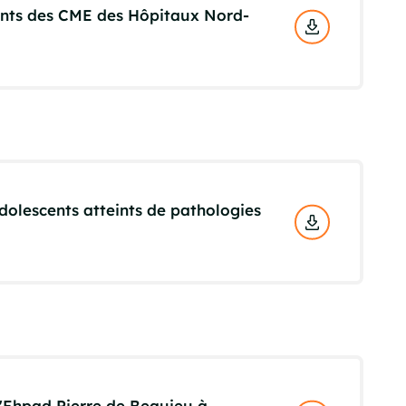
dents des CME des Hôpitaux Nord-
olescents atteints de pathologies
 l'Ehpad Pierre de Beaujeu à