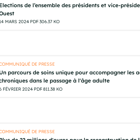
Elections de l’ensemble des présidents et vice-prési
Ouest
14 MARS 2024
PDF
306.37 KO
COMMUNIQUÉ DE PRESSE
Un parcours de soins unique pour accompagner les ad
chroniques dans le passage à l'âge adulte
6 FÉVRIER 2024
PDF
811.38 KO
COMMUNIQUÉ DE PRESSE
Plus de 22 millions d'euros pour la reconstruction de