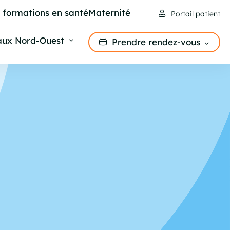
e formations en santé
Maternité
Portail patient
aux Nord-Ouest
Prendre rendez-vous