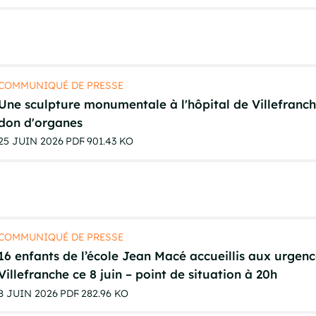
COMMUNIQUÉ DE PRESSE
Une sculpture monumentale à l'hôpital de Villefranc
don d'organes
25 JUIN 2026
PDF
901.43 KO
COMMUNIQUÉ DE PRESSE
16 enfants de l’école Jean Macé accueillis aux urgenc
Villefranche ce 8 juin – point de situation à 20h
8 JUIN 2026
PDF
282.96 KO