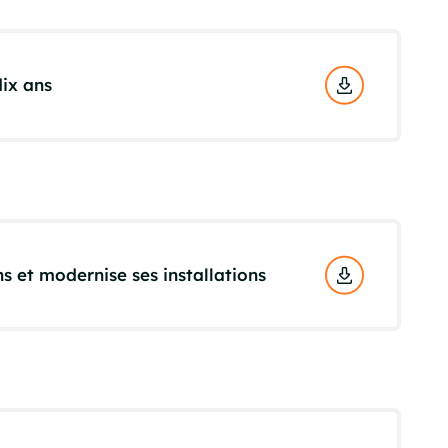
dix ans
s et modernise ses installations