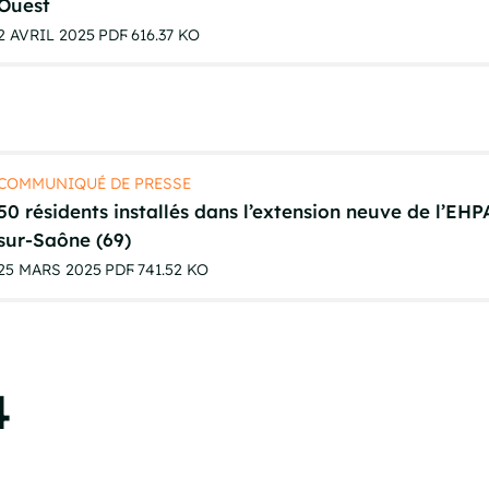
Ouest
2 AVRIL 2025
PDF
616.37 KO
COMMUNIQUÉ DE PRESSE
50 résidents installés dans l’extension neuve de l’EH
sur-Saône (69)
25 MARS 2025
PDF
741.52 KO
4