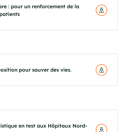
are : pour un renforcement de la
 patients
position pour sauver des vies.
gistique en test aux Hôpitaux Nord-