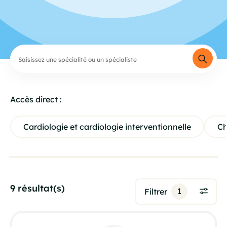
Accès direct :
Cardiologie et cardiologie interventionnelle
Ch
9 résultat(s)
1
Filtrer