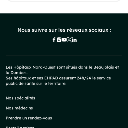
Nous suivre sur les réseaux sociaux :
Les Hôpitaux Nord-Ouest sont situés dans le Beaujolais et
la Dombes.
Pied
Ses hôpitaux et ses EHPAD assurent 24h/24 le service
public de santé sur le territoire.
de
page
Nos spécialités
Nos médecins
Prendre un rendez-vous