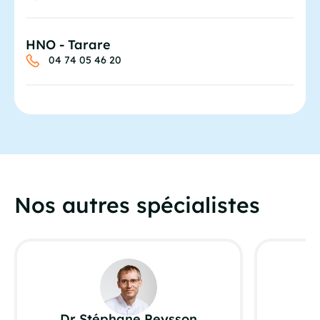
HNO - Tarare
04 74 05 46 20
Nos autres spécialistes
Dr Stéphane Peysson
D