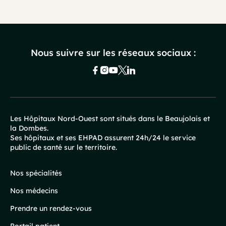
Nous suivre sur les réseaux sociaux :
Les Hôpitaux Nord-Ouest sont situés dans le Beaujolais et
la Dombes.
Pied
Ses hôpitaux et ses EHPAD assurent 24h/24 le service
public de santé sur le territoire.
de
page
Nos spécialités
Nos médecins
Prendre un rendez-vous