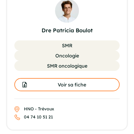
Dre Patricia Boulot
SMR
Oncologie
SMR oncologique
Voir sa fiche
HNO - Trévoux
04 74 10 51 21