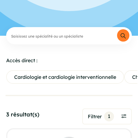
Accès direct :
Cardiologie et cardiologie interventionnelle
Ch
3 résultat(s)
1
Filtrer