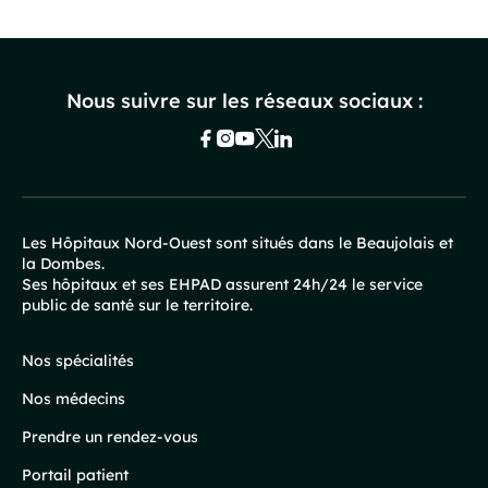
Nous suivre sur les réseaux sociaux :
Les Hôpitaux Nord-Ouest sont situés dans le Beaujolais et
la Dombes.
Pied
Ses hôpitaux et ses EHPAD assurent 24h/24 le service
public de santé sur le territoire.
de
page
Nos spécialités
Nos médecins
Prendre un rendez-vous
Portail patient