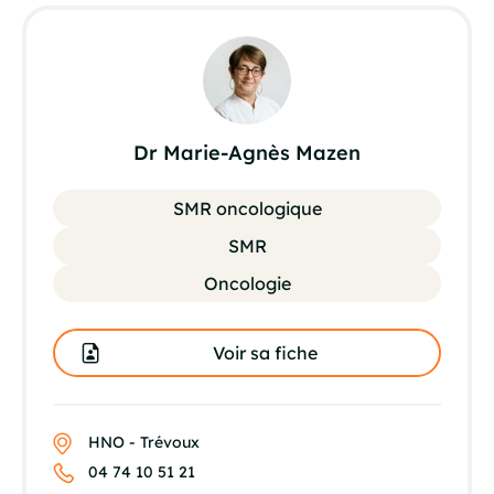
Dr Marie-Agnès Mazen
SMR oncologique
SMR
Oncologie
Voir sa fiche
HNO - Trévoux
04 74 10 51 21