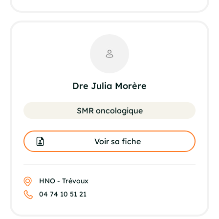
Dre Julia Morère
SMR oncologique
Voir sa fiche
HNO - Trévoux
04 74 10 51 21