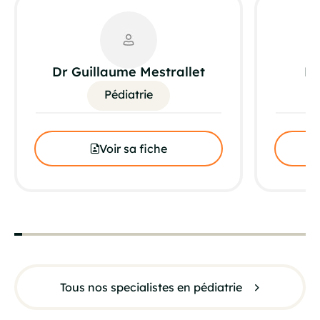
Dr Guillaume Mestrallet
Dr
Pédiatrie
Voir sa fiche
Tous nos specialistes en pédiatrie