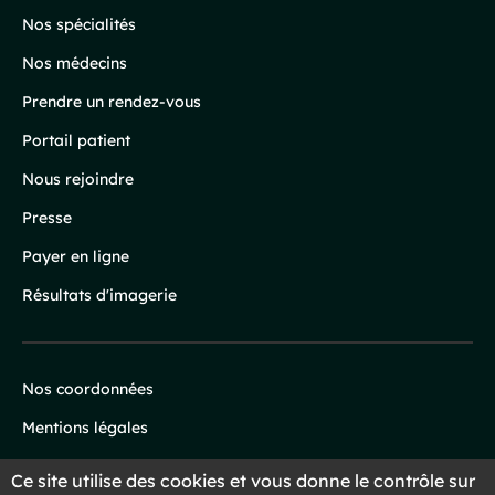
page
Nos spécialités
Nos médecins
Prendre un rendez-vous
Portail patient
Nous rejoindre
Presse
Payer en ligne
Résultats d'imagerie
Nos coordonnées
Infos
Mentions légales
légales
Protection des données
Ce site utilise des cookies et vous donne le contrôle sur