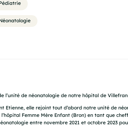
Pédiatrie
Néonatologie
 de l’unité de néonatologie de notre hôpital de Villef
nt Etienne, elle rejoint tout d’abord notre unité de né
e l’hôpital Femme Mère Enfant (Bron) en tant que cheff
néonatologie entre novembre 2021 et octobre 2023 pou