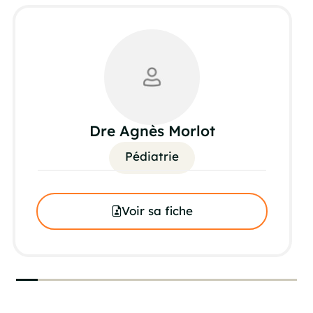
Dre Agnès Morlot
Pédiatrie
Voir sa fiche