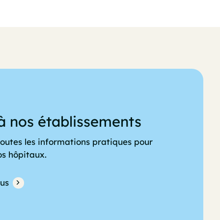
à nos établissements
outes les informations pratiques pour
os hôpitaux.
lus