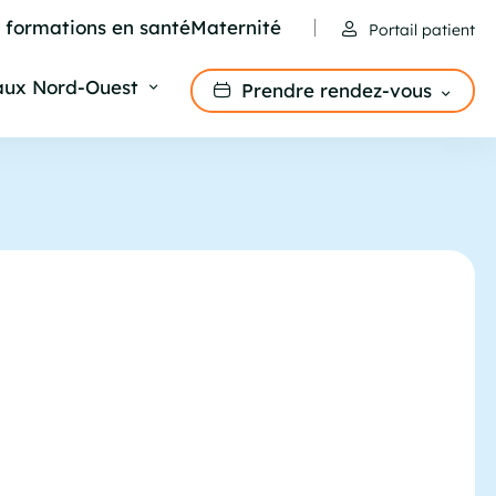
e formations en santé
Maternité
Portail patient
aux Nord-Ouest
Prendre rendez-vous