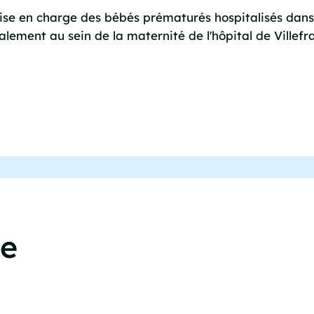
rise en charge des bébés prématurés hospitalisés dans l
également au sein de la maternité de l'hôpital de Vill
ce