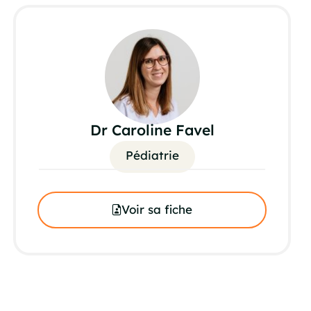
Dr Caroline Favel
Pédiatrie
Voir sa fiche