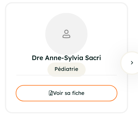
Dre Anne-Sylvia Sacri
Pédiatrie
Voir sa fiche