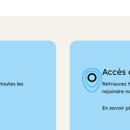
Accès 
toutes les
Retrouvez t
rejoindre n
En savoir p