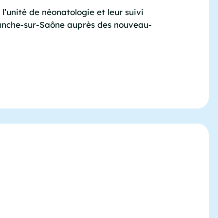
’unité de néonatologie et leur suivi
efranche-sur-Saône auprès des nouveau-