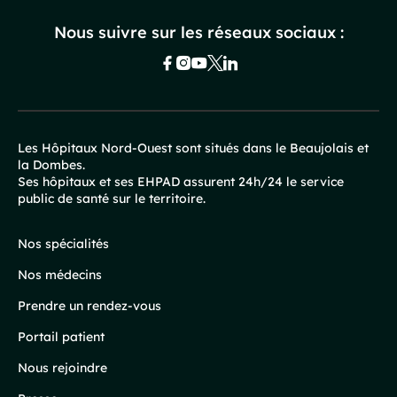
Nous suivre sur les réseaux sociaux :
Les Hôpitaux Nord-Ouest sont situés dans le Beaujolais et
la Dombes.
Pied
Ses hôpitaux et ses EHPAD assurent 24h/24 le service
public de santé sur le territoire.
de
page
Nos spécialités
Nos médecins
Prendre un rendez-vous
Portail patient
Nous rejoindre