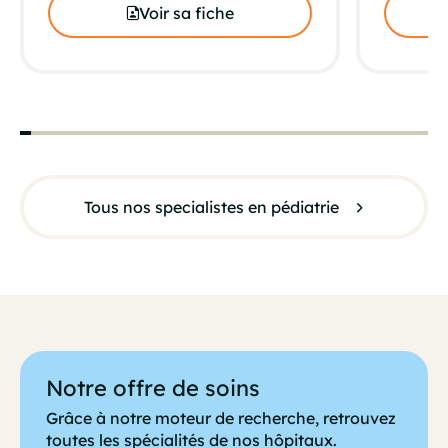
Voir sa fiche
Tous nos specialistes en pédiatrie
Notre offre de soins
Grâce à notre moteur de recherche, retrouvez
toutes les spécialités de nos hôpitaux.