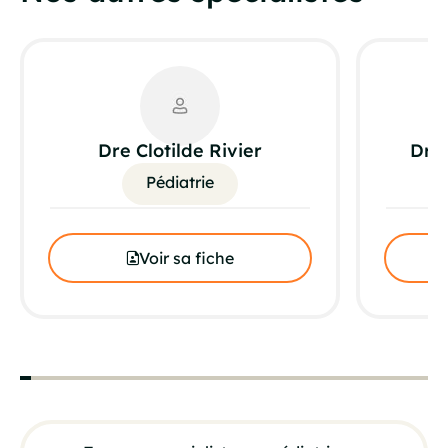
Dre Clotilde Rivier
Dre
Pédiatrie
Voir sa fiche