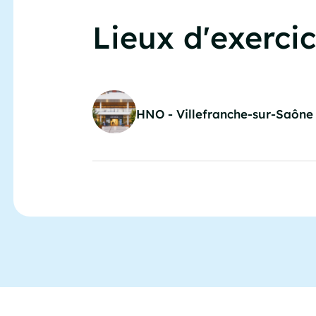
Lieux d'exerci
HNO - Villefranche-sur-Saône