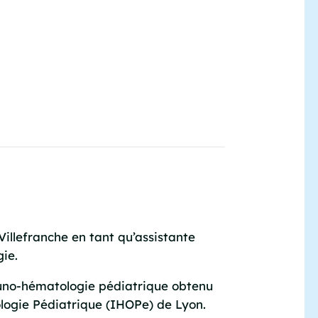
illefranche en tant qu’assistante
gie.
muno-hématologie pédiatrique obtenu
ologie Pédiatrique (IHOPe) de Lyon.