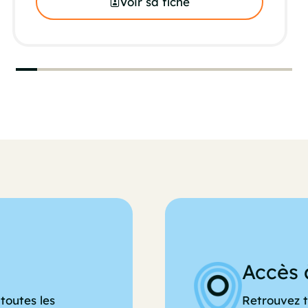
Voir sa fiche
Accès 
toutes les
Retrouvez t