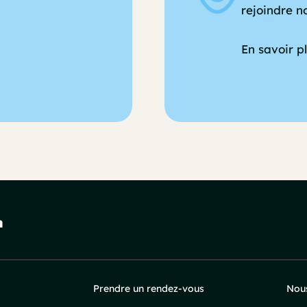
rejoindre n
En savoir p
Prendre un rendez-vous
Nous