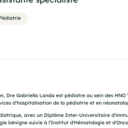
Pédiatrie
on, Dre Gabriella Landa est pédiatre au sein des HNO V
rvices d’hospitalisation de la pédiatrie et en néonatolo
pédiatrique, avec un Diplôme Inter-Universitaire d'im
ie bénigne suivie à l’Institut d'Hématologie et d'Onc