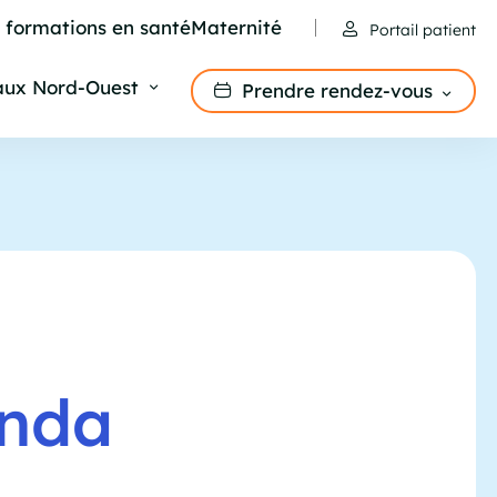
e formations en santé
Maternité
Portail patient
aux Nord-Ouest
Prendre rendez-vous
anda