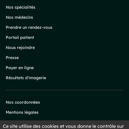
page
Nos spécialités
Nos médecins
Prendre un rendez-vous
Portail patient
Nous rejoindre
Presse
Payer en ligne
Résultats d'imagerie
Nos coordonnées
Infos
Mentions légales
légales
Protection des données
Ce site utilise des cookies et vous donne le contrôle sur