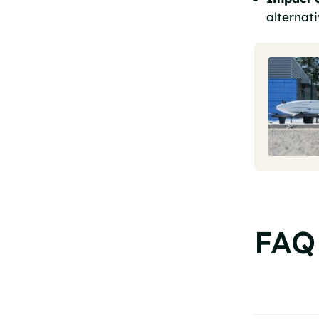
alternat
FAQ 