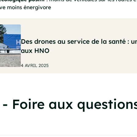
ive moins énergivore
Des drones au service de la santé : u
aux HNO
4 AVRIL 2025
- Foire aux question