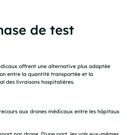
ase de test
édicaux offrent une alternative plus adaptée
on entre la quantité transportée et la
 des livraisons hospitalières.
 recours aux drones médicaux entre les hôpitaux
sport par drone. D'une part, les vols eux-mêmes