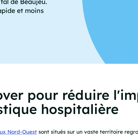
ital de Beaujeu.
apide et moins
ver pour réduire l'im
stique hospitalière
ux Nord-Ouest
sont situés sur un vaste territoire reg