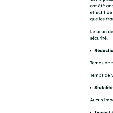
ont été ana
effectif de
que les tra
Le bilan d
sécurité.
Réductio
Temps de tr
Temps de v
Stabilit
Aucun impac
Impact é