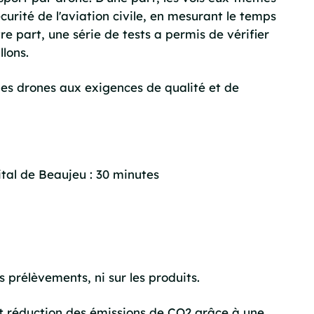
curité de l'aviation civile, en mesurant le temps
utre part, une série de tests a permis de vérifier
llons.
des drones aux exigences de qualité et de
pital de Beaujeu : 30 minutes
 prélèvements, ni sur les produits.
 et réduction des émissions de CO2 grâce à une