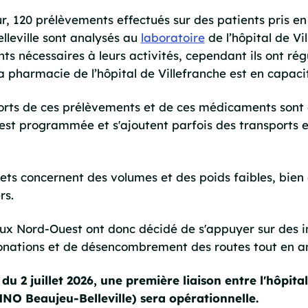
r, 120 prélèvements effectués sur des patients pris en
lleville sont analysés au
laboratoire
de l’hôpital de Vi
s nécessaires à leurs activités, cependant ils ont ré
a pharmacie de l’hôpital de Villefranche est en capaci
orts de ces prélèvements et de ces médicaments sont e
st programmée et s'ajoutent parfois des transports en 
jets concernent des volumes et des poids faibles, bien 
rs.
ux Nord-Ouest ont donc décidé de s'appuyer sur des in
nations et de désencombrement des routes tout en amél
u 2 juillet 2026, une première liaison entre l'hôpital
NO Beaujeu-Belleville) sera opérationnelle.