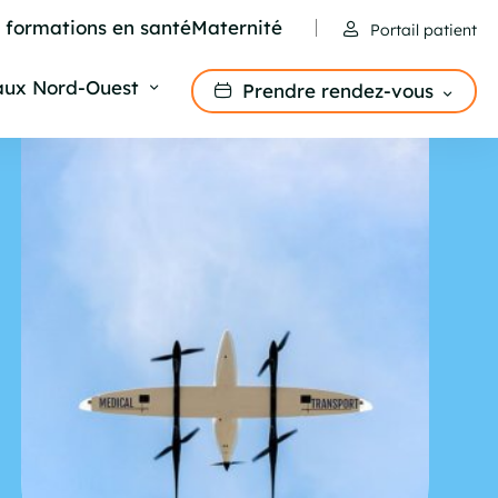
e formations en santé
Maternité
Portail patient
aux Nord-Ouest
Prendre rendez-vous