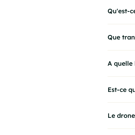
Qu'est-c
Que tran
A quelle
Est-ce qu
Le drone 