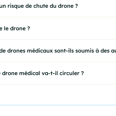
 un risque de chute du drone ?
e le drone ?
 de drones médicaux sont-ils soumis à des au
drone médical va-t-il circuler ?