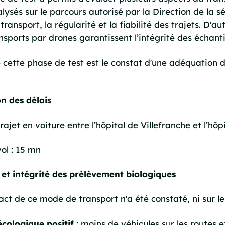
lysés sur le parcours autorisé par la Direction de la sé
 transport, la régularité et la fiabilité des trajets. D'a
nsports par drones garantissent l’intégrité des échanti
e cette phase de test est le constat d'une adéquation 
n des délais
ajet en voiture entre l’hôpital de Villefranche et l’hô
ol : 15 mn
é et intégrité des prélèvement biologiques
t de ce mode de transport n'a été constaté, ni sur les
cologique positif
: moins de véhicules sur les routes