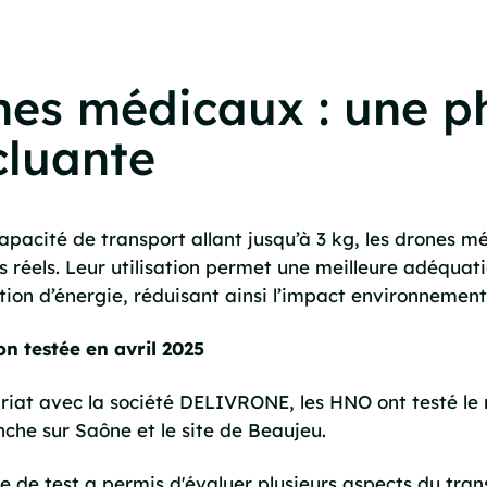
es médicaux : une ph
cluante
apacité de transport allant jusqu’à 3 kg, les drones m
 réels. Leur utilisation permet une meilleure adéquati
on d’énergie, réduisant ainsi l’impact environnemental
on testée en avril 2025
riat avec la société DELIVRONE, les HNO ont testé le
nche sur Saône et le site de Beaujeu.
e de test a permis d'évaluer plusieurs aspects du tran