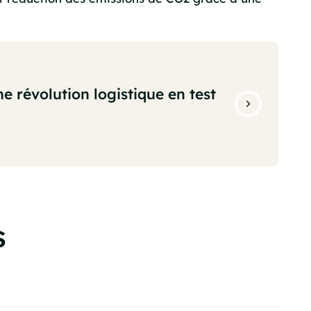
ne révolution logistique en test
s