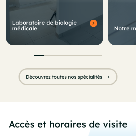
Laboratoire de biologie
médicale
Notre m
Découvrez toutes nos spécialités
Accès et horaires de visite