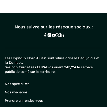
Nous suivre sur les réseaux sociaux :
Les Hôpitaux Nord-Ouest sont situés dans le Beaujolais et
la Dombes.
Pied
Ses hôpitaux et ses EHPAD assurent 24h/24 le service
public de santé sur le territoire.
de
page
Nos spécialités
Nos médecins
Prendre un rendez-vous