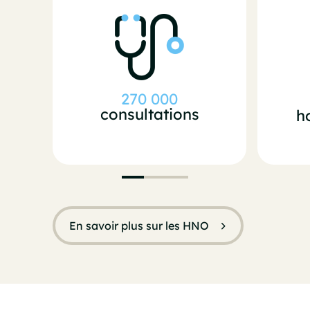
270 000
consultations
h
En savoir plus sur les HNO