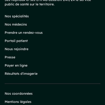
public de santé sur le territoire.
de
page
Nos spécialités
Nos médecins
Prendre un rendez-vous
Portail patient
Nous rejoindre
Presse
Payer en ligne
Résultats d'imagerie
Nos coordonnées
Infos
Mentions légales