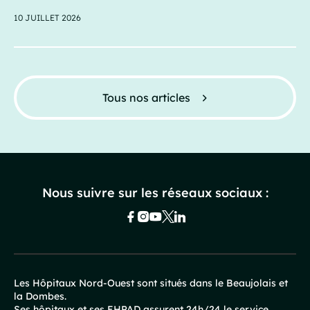
10 JUILLET 2026
Tous nos articles
Nous suivre sur les réseaux sociaux :
Les Hôpitaux Nord-Ouest sont situés dans le Beaujolais et
la Dombes.
Pied
Ses hôpitaux et ses EHPAD assurent 24h/24 le service