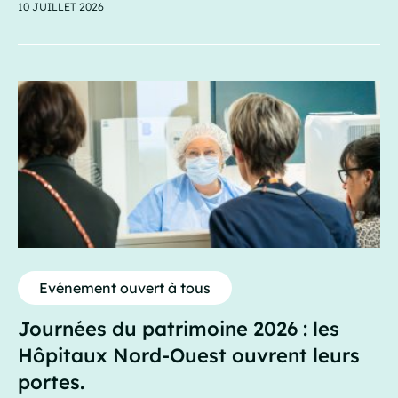
10 JUILLET 2026
Evénement ouvert à tous
Journées du patrimoine 2026 : les
Hôpitaux Nord-Ouest ouvrent leurs
portes.