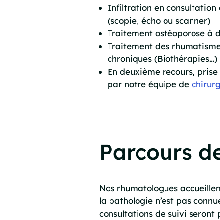
Infiltration en consultation
(scopie, écho ou scanner)
Traitement ostéoporose à 
Traitement des rhumatisme
chroniques (Biothérapies…)
En deuxième recours, prise
par notre équipe de
chirur
Parcours de
Nos rhumatologues accueillent 
la pathologie n’est pas connu
consultations de suivi seron