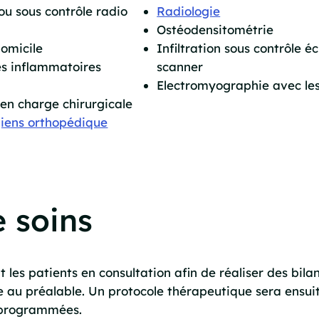
 ou sous contrôle radio
Radiologie
Ostéodensitométrie
domicile
Infiltration sous contrôle 
s inflammatoires
scanner
Electromyographie avec le
 en charge chirurgicale
giens orthopédique
 soins
les patients en consultation afin de réaliser des bilan
e au préalable. Un protocole thérapeutique sera ensui
t programmées.