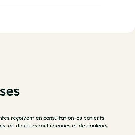
ses
és reçoivent en consultation les patients
res, de douleurs rachidiennes et de douleurs