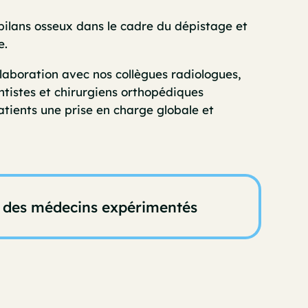
bilans osseux dans le cadre du dépistage et
e.
llaboration avec nos collègues radiologues,
ntistes et chirurgiens orthopédiques
tients une prise en charge globale et
ec des médecins expérimentés