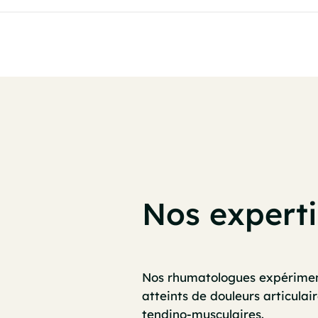
Nos experti
Nos rhumatologues expériment
atteints de douleurs articulai
tendino-musculaires.