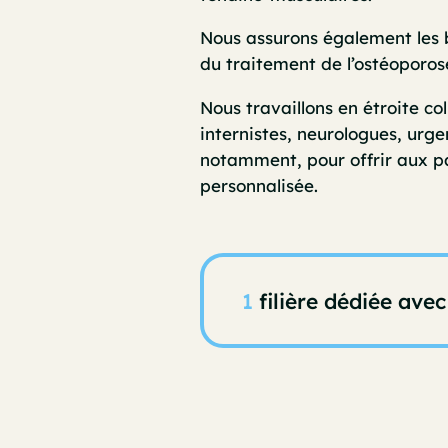
Nous assurons également les 
du traitement de l’ostéoporos
Nous travaillons en étroite co
internistes, neurologues, urge
notamment, pour offrir aux pa
personnalisée.
1
filière dédiée av