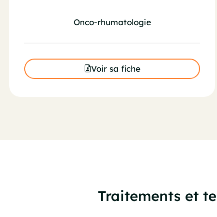
Onco-rhumatologie
Voir sa fiche
Traitements et t