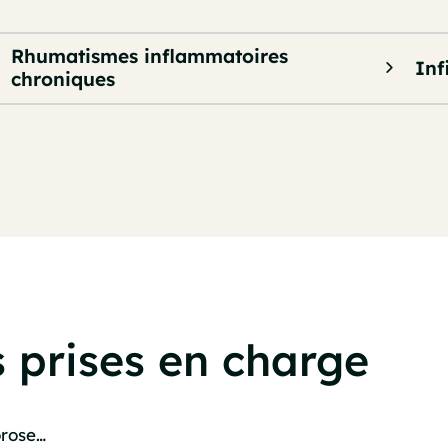
Rhumatismes inflammatoires
Inf
chroniques
 prises en charge
orose…