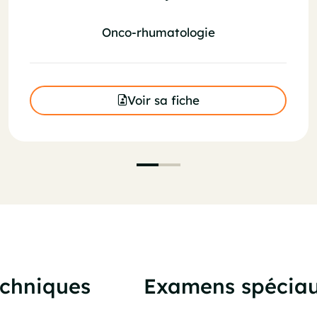
Onco-rhumatologie
Voir sa fiche
echniques
Examens spécia