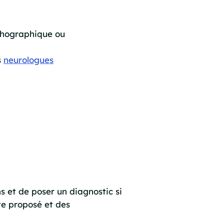
échographique ou
s
neurologues
s et de poser un diagnostic si
te proposé et des