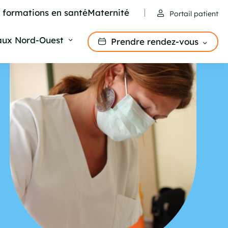
e formations en santé
Maternité
Portail patient
aux Nord-Ouest
Prendre rendez-vous