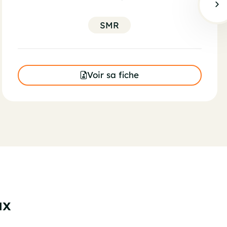
SMR
Voir sa fiche
ux