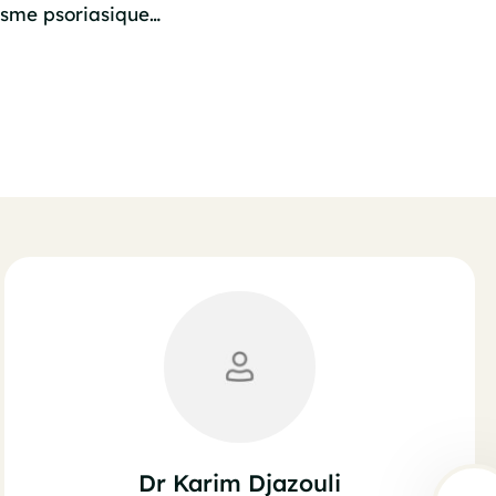
atisme psoriasique…
Dr Karim Djazouli