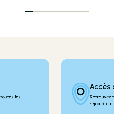
Accès 
toutes les
Retrouvez t
rejoindre n