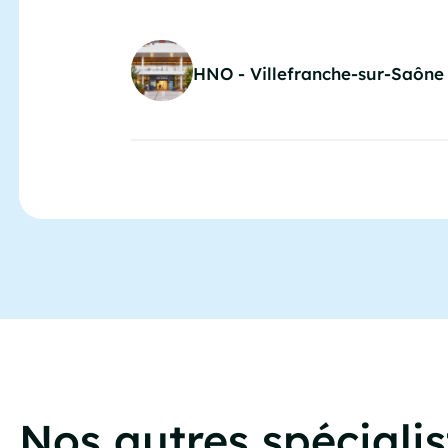
HNO - Villefranche-sur-Saône
Nos autres spécialis