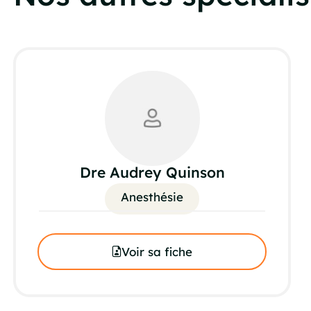
Dre Audrey Quinson
Anesthésie
Voir sa fiche