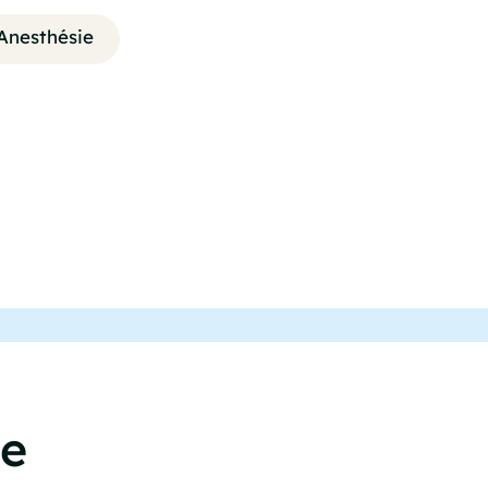
Anesthésie
ce