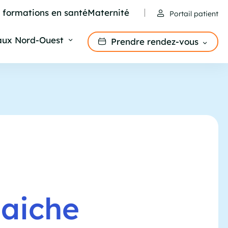
e formations en santé
Maternité
Portail patient
aux Nord-Ouest
Prendre rendez-vous
aiche