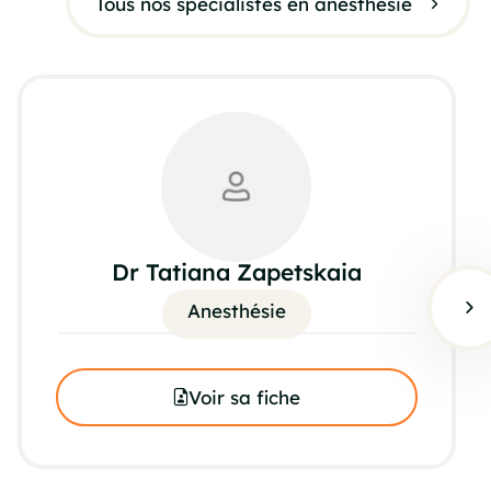
Tous nos specialistes en anesthésie
Dr Tatiana Zapetskaia
Anesthésie
Voir sa fiche