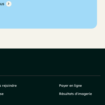
lus
 rejoindre
Payer en ligne
se
Résultats d'imagerie