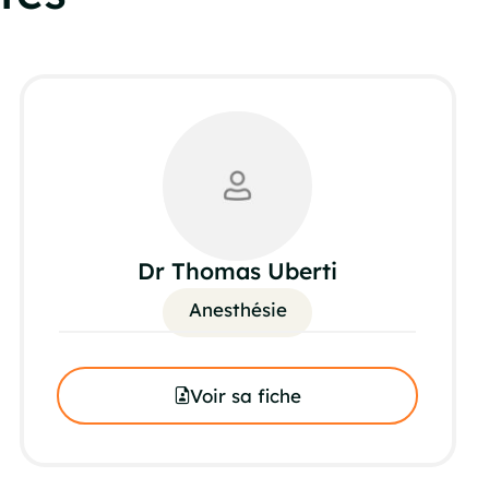
Dr Thomas Uberti
Anesthésie
Voir sa fiche