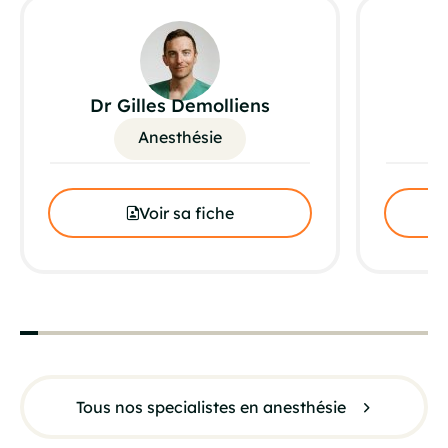
Dr Gilles Demolliens
D
Anesthésie
Voir sa fiche
Tous nos specialistes en anesthésie