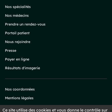
page
Nos spécialités
Nos médecins
Prendre un rendez-vous
Portail patient
Nous rejoindre
Presse
Payer en ligne
Résultats d'imagerie
Nos coordonnées
Infos
Mentions légales
légales
Protection des données
Ce site utilise des cookies et vous donne le contrôle sur