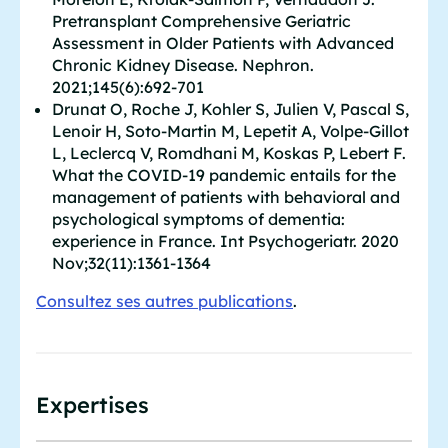
Pretransplant Comprehensive Geriatric
Assessment in Older Patients with Advanced
Chronic Kidney Disease. Nephron.
2021;145(6):692-701
Drunat O, Roche J, Kohler S, Julien V, Pascal S,
Lenoir H, Soto-Martin M, Lepetit A, Volpe-Gillot
L, Leclercq V, Romdhani M, Koskas P, Lebert F.
What the COVID-19 pandemic entails for the
management of patients with behavioral and
psychological symptoms of dementia:
experience in France. Int Psychogeriatr. 2020
Nov;32(11):1361-1364
Consultez ses autres publications
.
Expertises