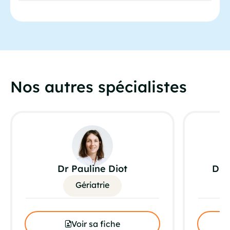
Nos autres spécialistes
Dr Pauline Diot
Dre
Gériatrie
Voir sa fiche