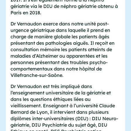
gériatrie via le DIU de néphro gériatrie obtenu à
Paris en 2018.
Dr Vernaudon exerce dans notre unité post-
urgence gériatrique dans laquelle il prend en
charge de manière globale les patients âgés
présentant des pathologies aiguës. Il reçoit en
consultation mémoire les patients atteints de
maladies d’Alzheimer ou apparentées et les
personnes présentant des troubles psycho-
comportementaux dans notre hôpital de
Villefranche-sur-Saône.
Dr Vernaudon est très impliqué dans
l’enseignement universitaire de la gériatrie et
dans les questions éthiques liées au
vieillissement. Enseignant à l’université Claude
Bernard de Lyon, il intervient dans plusieurs
diplômes inter-universitaires (DIU) : DIU Neuro-
gériatrie, DIU Psychiatrie du sujet âgé, DIU