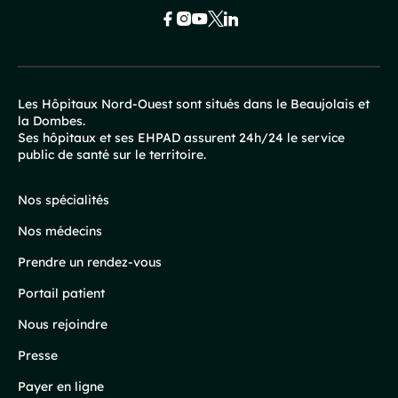
Les Hôpitaux Nord-Ouest sont situés dans le Beaujolais et
la Dombes.
Pied
Ses hôpitaux et ses EHPAD assurent 24h/24 le service
public de santé sur le territoire.
de
page
Nos spécialités
Nos médecins
Prendre un rendez-vous
Portail patient
Nous rejoindre
Presse
Payer en ligne