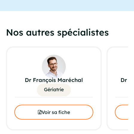
Nos autres spécialistes
Dr François Maréchal
Dr I
Gériatrie
Voir sa fiche