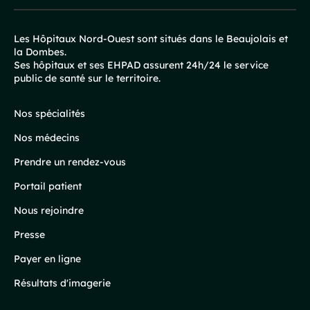
Les Hôpitaux Nord-Ouest sont situés dans le Beaujolais et
la Dombes.
Pied
Ses hôpitaux et ses EHPAD assurent 24h/24 le service
public de santé sur le territoire.
de
page
Nos spécialités
Nos médecins
Prendre un rendez-vous
Portail patient
Nous rejoindre
Presse
Payer en ligne
Résultats d'imagerie