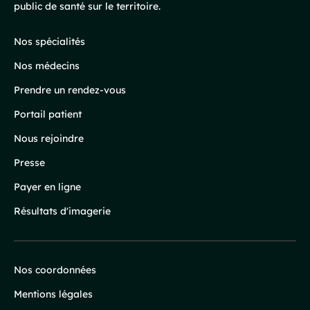
public de santé sur le territoire.
de
page
Nos spécialités
Nos médecins
Prendre un rendez-vous
Portail patient
Nous rejoindre
Presse
Payer en ligne
Résultats d'imagerie
Nos coordonnées
Infos
Mentions légales