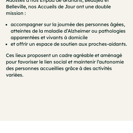
Adossés à nos Ehpad de Grandris, Beaujeu et
Belleville, nos Accueils de Jour ont une double
mission :
accompagner sur la journée des personnes âgées,
atteintes de la maladie d’Alzheimer ou pathologies
apparentées et vivants à domicile
et offrir un espace de soutien aux proches-aidants.
Ces lieux proposent un cadre agréable et aménagé
pour favoriser le lien social et maintenir l’autonomie
des personnes accueillies grâce à des activités
variées.