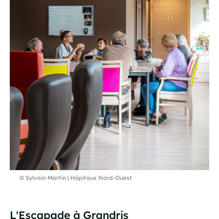
© Sylvain Martin | Hôpitaux Nord-Ouest
L'Escapade à Grandris