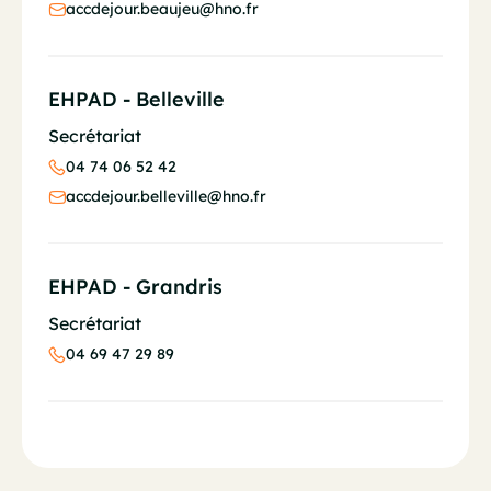
accdejour.beaujeu@hno.fr
EHPAD - Belleville
Secrétariat
04 74 06 52 42
accdejour.belleville@hno.fr
EHPAD - Grandris
Secrétariat
04 69 47 29 89