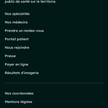
public de santé sur le territoire.
de
page
Nos spécialités
Nos médecins
Prendre un rendez-vous
Portail patient
Nous rejoindre
Presse
Payer en ligne
Résultats d'imagerie
Nos coordonnées
Infos
Mentions légales