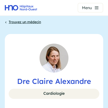
Panneau de gestion des cookies
Menu
Aller
Trouvez un médecin
au
contenu
Fil
principal
d'Ariane
Dre Claire Alexandre
Cardiologie