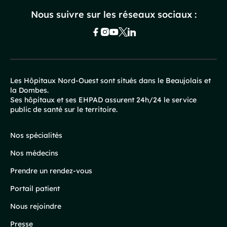
Nous suivre sur les réseaux sociaux :
Les Hôpitaux Nord-Ouest sont situés dans le Beaujolais et
la Dombes.
Pied
Ses hôpitaux et ses EHPAD assurent 24h/24 le service
public de santé sur le territoire.
de
page
Nos spécialités
Nos médecins
Prendre un rendez-vous
Portail patient
Nous rejoindre
Presse