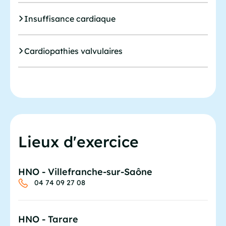
Insuffisance cardiaque
Cardiopathies valvulaires
Lieux d'exercice
HNO - Villefranche-sur-Saône
04 74 09 27 08
HNO - Tarare