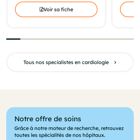
Voir sa fiche
Tous nos specialistes en cardiologie
Notre offre de soins
Grâce à notre moteur de recherche, retrouvez
toutes les spécialités de nos hôpitaux.