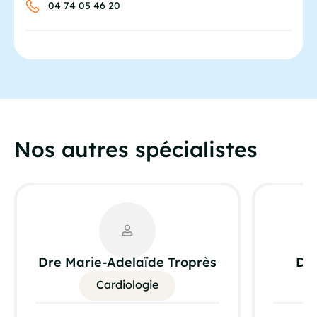
04 74 05 46 20
Nos autres spécialistes
Dre Marie-Adelaïde Troprès
Dr 
Cardiologie