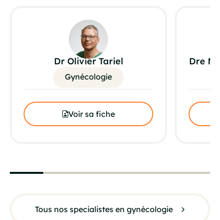
Dr Olivier Tariel
Dre Ma
Gynécologie
Voir sa fiche
Tous nos specialistes en gynécologie