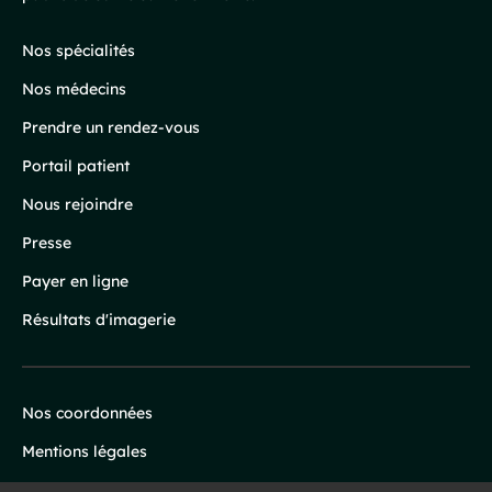
de
page
Nos spécialités
Nos médecins
Prendre un rendez-vous
Portail patient
Nous rejoindre
Presse
Payer en ligne
Résultats d'imagerie
Nos coordonnées
Infos
Mentions légales
Protection des données