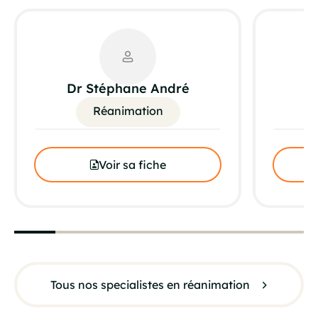
Dr Stéphane André
D
Réanimation
Voir sa fiche
Tous nos specialistes en réanimation