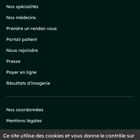
page
Nos spécialités
Nos médecins
Prendre un rendez-vous
Portail patient
Nous rejoindre
Presse
Payer en ligne
Résultats d'imagerie
Nos coordonnées
Infos
Mentions légales
légales
Protection des données
Ce site utilise des cookies et vous donne le contrôle sur