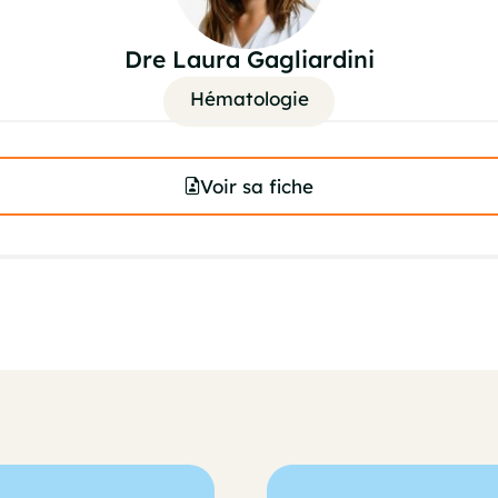
Dre Laura Gagliardini
Hématologie
Voir sa fiche