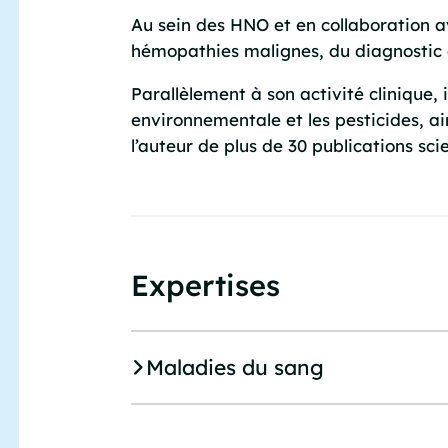
Au sein des HNO et en collaboration a
hémopathies malignes, du diagnostic d
Parallèlement à son activité clinique,
environnementale et les pesticides, a
l’auteur de plus de 30 publications sci
Expertises
Maladies du sang