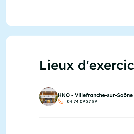
Lieux d'exerci
HNO - Villefranche-sur-Saône
04 74 09 27 89