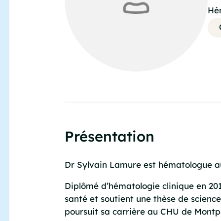
Hé
Présentation
Dr Sylvain Lamure est hématologue au
Diplômé d’hématologie clinique en 2017
santé et soutient une thèse de science 
poursuit sa carrière au CHU de Montpel