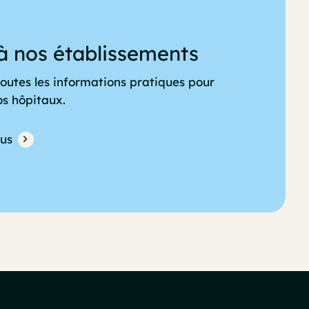
à nos établissements
outes les informations pratiques pour
os hôpitaux.
lus