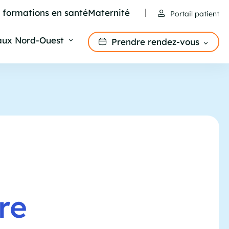
e formations en santé
Maternité
Portail patient
aux Nord-Ouest
Prendre rendez-vous
re