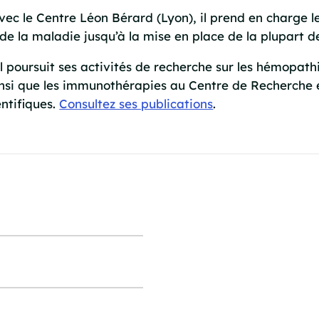
vec le Centre Léon Bérard (Lyon), il prend en charge l
e la maladie jusqu’à la mise en place de la plupart d
 il poursuit ses activités de recherche sur les hémopat
insi que les immunothérapies au Centre de Recherche e
entifiques.
Consultez ses publications
.