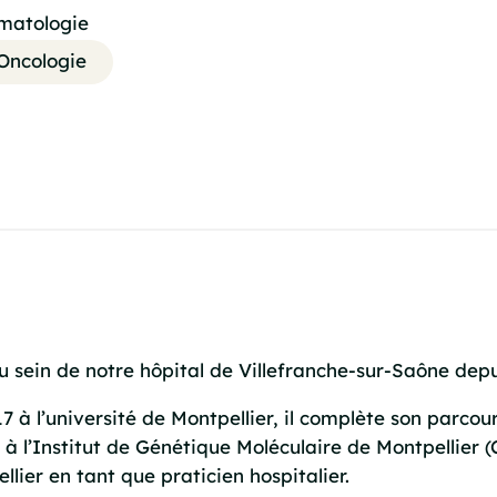
matologie
Oncologie
 sein de notre hôpital de Villefranche-sur-Saône dep
 à l’université de Montpellier, il complète son parcou
à l’Institut de Génétique Moléculaire de Montpellier (C
lier en tant que praticien hospitalier.