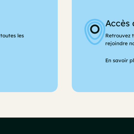
Accès 
toutes les
Retrouvez t
rejoindre n
En savoir p