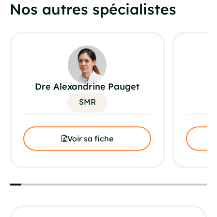
Nos autres spécialistes
Dre Alexandrine Pauget
Dr
SMR
Voir sa fiche