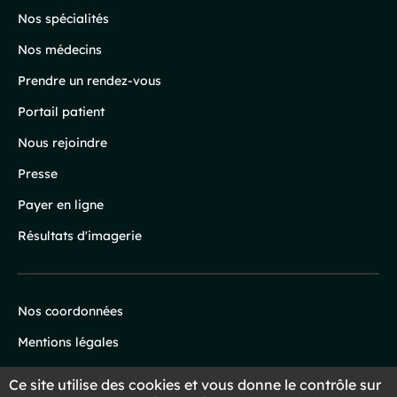
page
Nos spécialités
Nos médecins
Prendre un rendez-vous
Portail patient
Nous rejoindre
Presse
Payer en ligne
Résultats d'imagerie
Nos coordonnées
Infos
Mentions légales
légales
Protection des données
Ce site utilise des cookies et vous donne le contrôle sur