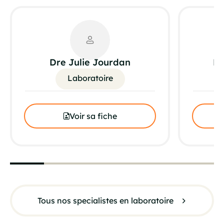
Dre Julie Jourdan
Dr
Laboratoire
Voir sa fiche
Tous nos specialistes en laboratoire