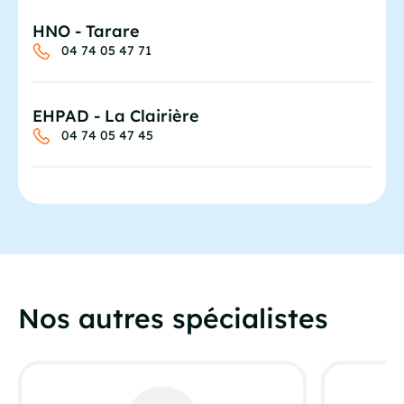
HNO - Tarare
04 74 05 47 71
EHPAD - La Clairière
04 74 05 47 45
Nos autres spécialistes