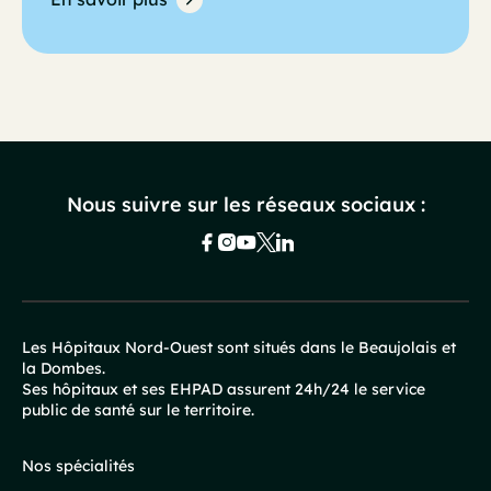
Nous suivre sur les réseaux sociaux :
Les Hôpitaux Nord-Ouest sont situés dans le Beaujolais et
la Dombes.
Pied
Ses hôpitaux et ses EHPAD assurent 24h/24 le service
public de santé sur le territoire.
de
page
Nos spécialités