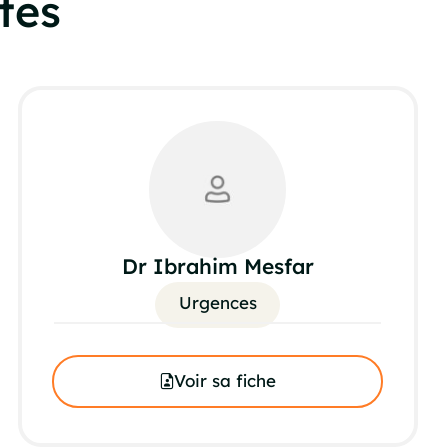
tes
Dr Ibrahim Mesfar
Urgences
Voir sa fiche