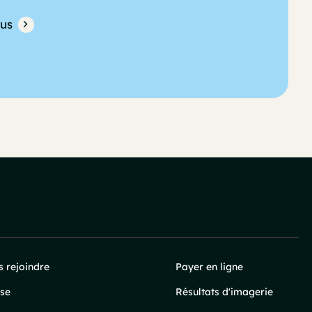
lus
 rejoindre
Payer en ligne
se
Résultats d'imagerie