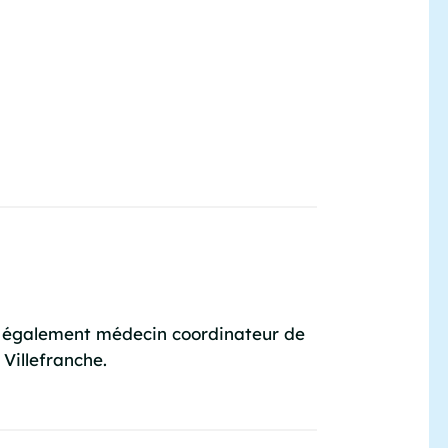
st également médecin coordinateur de
e Villefranche.