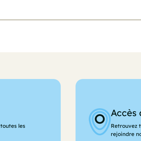
Accès 
toutes les
Retrouvez t
rejoindre n