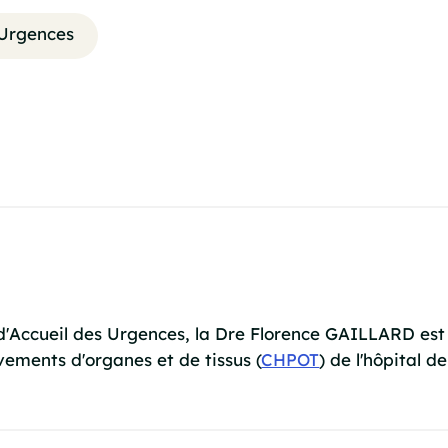
Urgences
e d'Accueil des Urgences, la Dre Florence GAILLARD e
vements d'organes et de tissus (
CHPOT
) de l'hôpital d