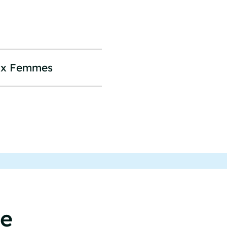
aux Femmes
ce