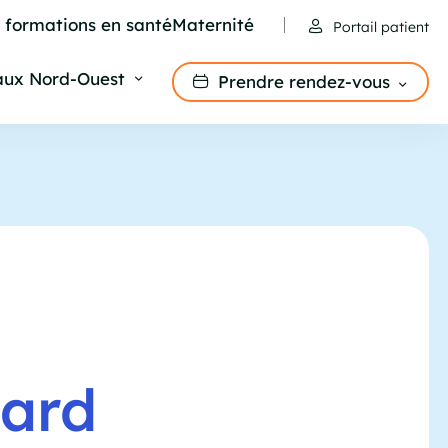
e formations en santé
Maternité
Portail patient
aux Nord-Ouest
Prendre rendez-vous
lard