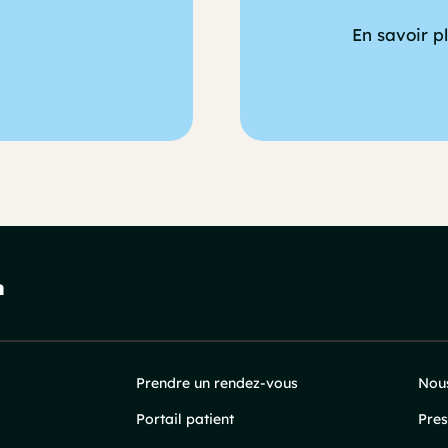
En savoir p
Prendre un rendez-vous
Nous
Portail patient
Pres