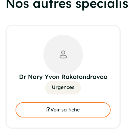
Nos autres spécialis
Dr Nary Yvon Rakotondravao
Urgences
Voir sa fiche