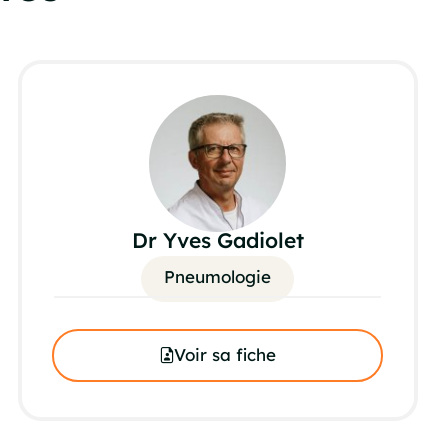
Dr Yves Gadiolet
Pneumologie
Voir sa fiche