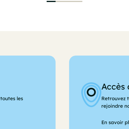
Accès 
toutes les
Retrouvez t
rejoindre n
En savoir p