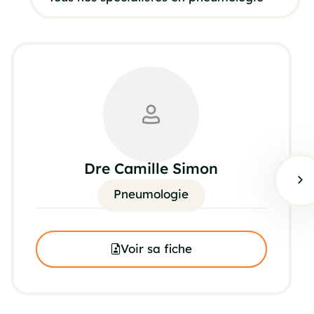
Dre Camille Simon
Pneumologie
Voir sa fiche