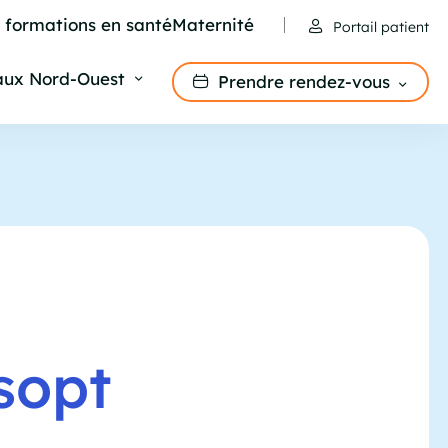
e formations en santé
Maternité
Portail patient
aux Nord-Ouest
Prendre rendez-vous
sopt