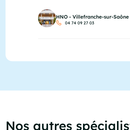
HNO - Villefranche-sur-Saône
04 74 09 27 03
Nos autres spécialis