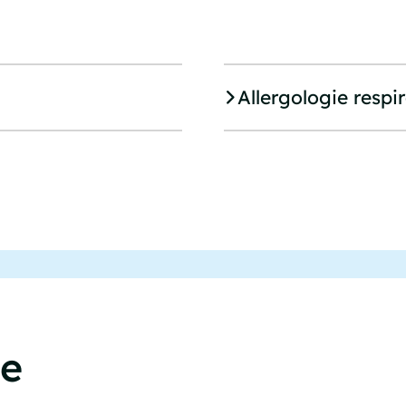
Allergologie respi
ce