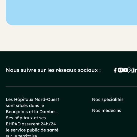
Nous suivre sur les réseaux sociaux :
Les Hôpitaux Nord-Ouest
Nos spécialités
sont situés dans le
Pied
Nos médecins
Beaujolais et la Dombes.
Ses hôpitaux et ses
de
EHPAD assurent 24h/24
le service public de santé
sur le territoire.