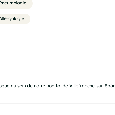
Pneumologie
Allergologie
gue au sein de notre hôpital de Villefranche-sur-Saôn