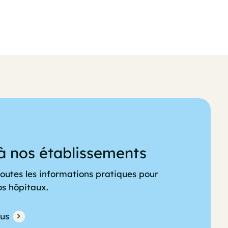
à nos établissements
outes les informations pratiques pour
os hôpitaux.
lus