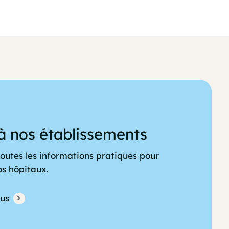
à nos établissements
outes les informations pratiques pour
os hôpitaux.
lus