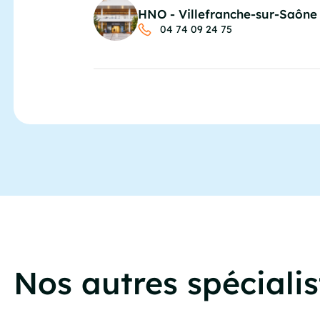
HNO - Villefranche-sur-Saône
04 74 09 24 75
Nos autres spécialis