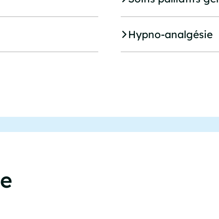
Hypno-analgésie
ce