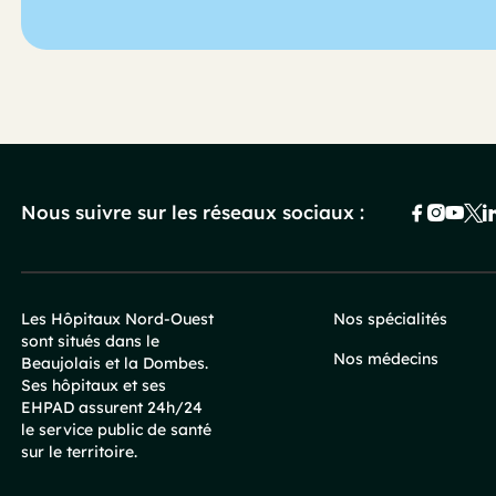
Nous suivre sur les réseaux sociaux :
Les Hôpitaux Nord-Ouest
Nos spécialités
sont situés dans le
Pied
Nos médecins
Beaujolais et la Dombes.
Ses hôpitaux et ses
de
EHPAD assurent 24h/24
le service public de santé
sur le territoire.
page