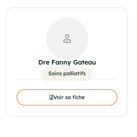
Dre Fanny Gateau
Soins palliatifs
Voir sa fiche