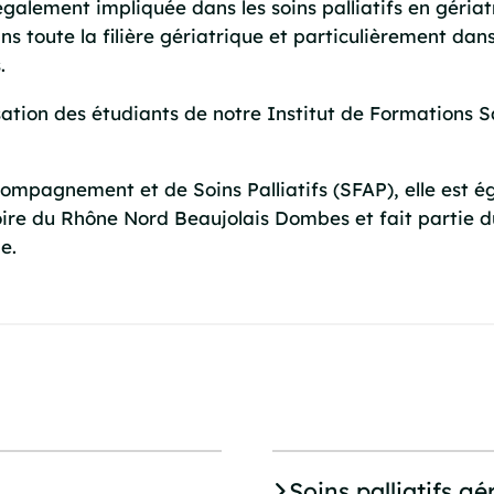
st également impliquée dans les soins palliatifs en géri
ns toute la filière gériatrique et particulièrement dans
.
isation des étudiants de notre Institut de Formations 
ompagnement et de Soins Palliatifs (SFAP), elle est
ire du Rhône Nord Beaujolais Dombes et fait partie du
e.
Soins palliatifs gé