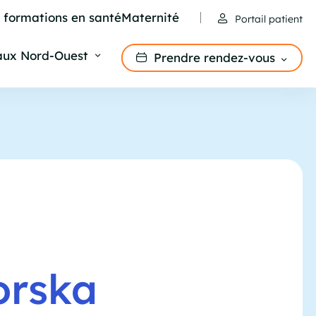
e formations en santé
Maternité
Portail patient
aux Nord-Ouest
Prendre rendez-vous
orska