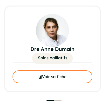
Dre Anne Dumain
Soins palliatifs
Voir sa fiche