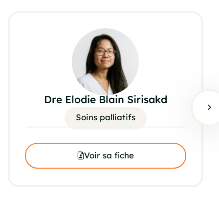
Dre Elodie Blain Sirisakd
Soins palliatifs
Voir sa fiche