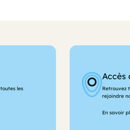
Accès 
toutes les
Retrouvez t
rejoindre n
En savoir p