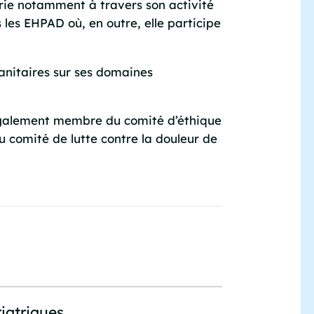
atrie notamment à travers son activité
 les EHPAD où, en outre, elle participe
Sanitaires sur ses domaines
 également membre du comité d’éthique
 comité de lutte contre la douleur de
riatriques