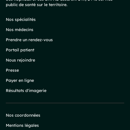
public de santé sur le territoire.
de
page
Nos spécialités
Nos médecins
Prendre un rendez-vous
Portail patient
Nous rejoindre
Presse
Payer en ligne
Résultats d'imagerie
Nos coordonnées
Infos
Mentions légales