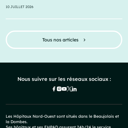
10 JUILLET 2026
Tous nos articles
Nous suivre sur les réseaux sociaux :
Les Hôpitaux Nord-Ouest sont situés dans le Beaujolais et
la Dombes.
Pied
Ses hôpitaux et ses EHPAD assurent 24h/24 le service