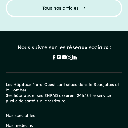
Tous nos articles
Nous suivre sur les réseaux sociaux :
Les Hôpitaux Nord-Ouest sont situés dans le Beaujolais et
la Dombes.
Pied
Ses hôpitaux et ses EHPAD assurent 24h/24 le service
public de santé sur le territoire.
de
page
Nos spécialités
Nos médecins