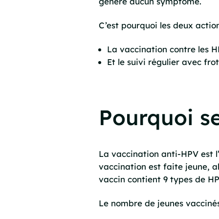
génère aucun symptôme.
C’est pourquoi les deux acti
La vaccination contre les H
Et le suivi régulier avec fro
Pourquoi se
La vaccination anti-HPV est l’u
vaccination est faite jeune, a
vaccin contient 9 types de HP
Le nombre de jeunes vaccinés 