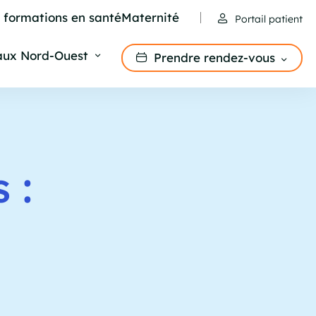
e formations en santé
Maternité
Portail patient
aux Nord-Ouest
Prendre rendez-vous
 :