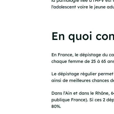
la pathologie liée à l'HPV es
l'adolescent voire le jeune ad
En quoi con
En France, le dépistage du can
chaque femme de 25 à 65 ans
Le dépistage régulier permet 
ainsi de meilleures chances d
Dans l’Ain et dans le Rhône, 
publique France). Si ces 2 dé
80%.