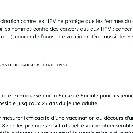
cination contre les HPV ne protège que les femmes du c
ssi les hommes contre des cancers dus aux HPV : cancer
e…), cancer de l’anus… Le vaccin protège aussi des ver
, GYNÉCOLOGUE-OBSTÉTRICIENNE
é et remboursé par la Sécurité Sociale pour les jeunes
ssible jusqu’aux 25 ans du jeune adulte.
 mesurer l’efficacité d’une vaccination au décours d'
. Selon les premiers résultats cette vaccination sembl