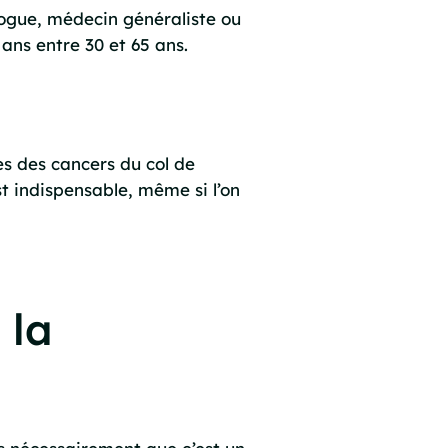
logue, médecin généraliste ou
 ans entre 30 et 65 ans.
es des cancers du col de
st indispensable, même si l’on
 la