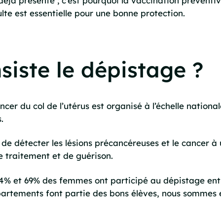
t déjà présente ; c'est pourquoi la vaccination prévent
ulte est essentielle pour une bonne protection.
siste le dépistage ?
cer du col de l’utérus est organisé à l’échelle nationa
.
de détecter les lésions précancéreuses et le cancer à 
e traitement et de guérison.
64% et 69% des femmes ont participé au dépistage ent
partements font partie des bons élèves, nous sommes en