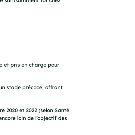
ive suffisamment tôt chez
le et pris en charge pour
un stade précoce, offrant
re 2020 et 2022 (selon Santé
core loin de l’objectif des