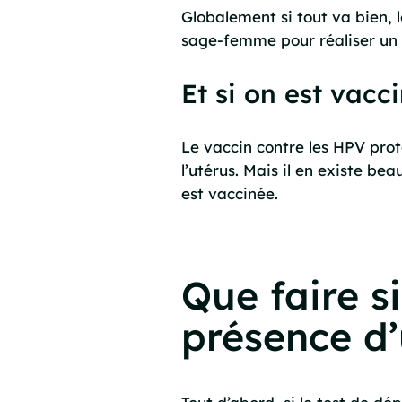
Globalement si tout va bien, 
sage-femme pour réaliser un fr
Et si on est vacc
Le vaccin contre les HPV prot
l’utérus. Mais il en existe be
est vaccinée.
Que faire s
présence d