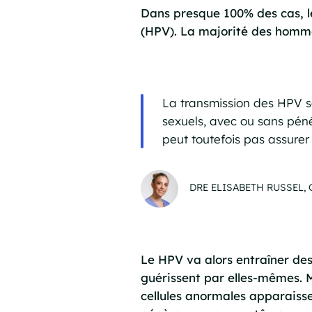
Dans presque 100% des cas, le
(HPV). La majorité des homme
La transmission des HPV se
sexuels, avec ou sans pénét
peut toutefois pas assurer
DRE ELISABETH RUSSEL
Le HPV va alors entraîner des 
guérissent par elles-mêmes. M
cellules anormales apparaisse