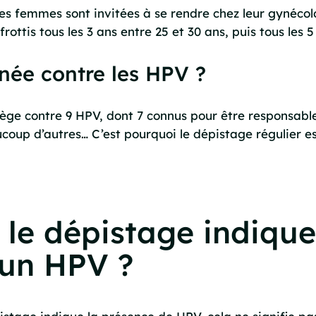
les femmes sont invitées à se rendre chez leur gynéco
ottis tous les 3 ans entre 25 et 30 ans, puis tous les 5
inée contre les HPV ?
ège contre 9 HPV, dont 7 connus pour être responsabl
aucoup d’autres… C’est pourquoi le dépistage régulier e
i le dépistage indique
’un HPV ?