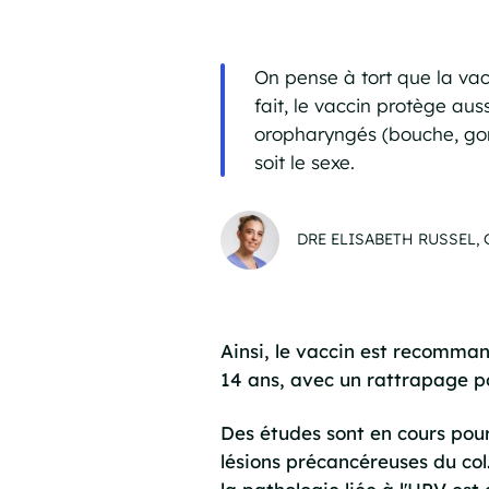
On pense à tort que la vac
fait, le vaccin protège au
oropharyngés (bouche, gorg
soit le sexe.
DRE ELISABETH RUSSEL
Ainsi, le vaccin est recommand
14 ans, avec un rattrapage po
Des études sont en cours pour
lésions précancéreuses du col