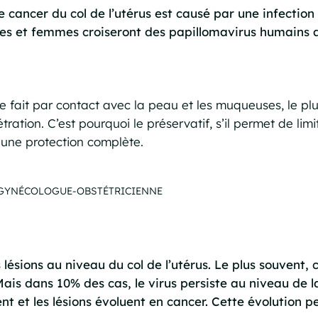
 cancer du col de l’utérus est causé par une infectio
s et femmes croiseront des papillomavirus humains au
 fait par contact avec la peau et les muqueuses, le plu
ration. C’est pourquoi le préservatif, s’il permet de limit
 une protection complète.
, GYNÉCOLOGUE-OBSTÉTRICIENNE
lésions au niveau du col de l’utérus. Le plus souvent, c
ais dans 10% des cas, le virus persiste au niveau de l
nt et les lésions évoluent en cancer. Cette évolution p