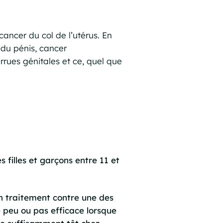
ancer du col de l’utérus. En
 du pénis, cancer
rues génitales et ce, quel que
 filles et garçons entre 11 et
un traitement contre une des
e peu ou pas efficace lorsque