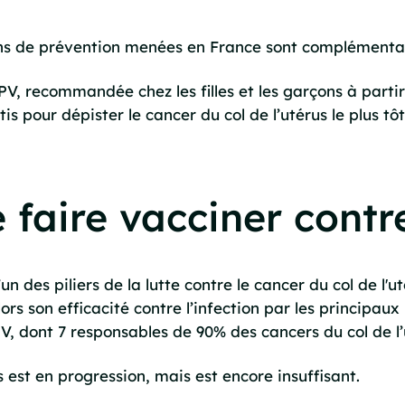
ons de prévention menées en France sont complémenta
PV, recommandée chez les filles et les garçons à parti
ttis pour dépister le cancer du col de l’utérus le plus tôt
 faire vacciner contr
n des piliers de la lutte contre le cancer du col de l'uté
lors son efficacité contre l’infection par les principa
V, dont 7 responsables de 90% des cancers du col de l’
est en progression, mais est encore insuffisant.